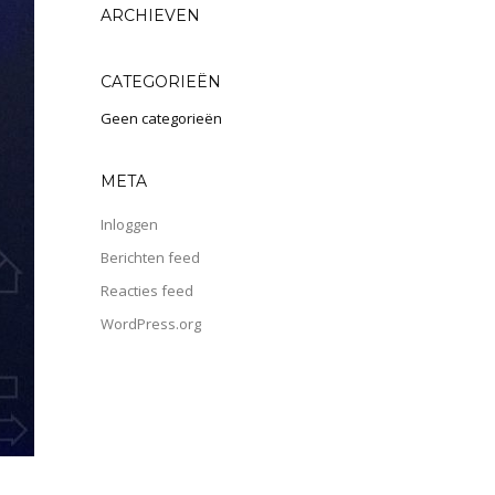
ARCHIEVEN
CATEGORIEËN
Geen categorieën
META
Inloggen
Berichten feed
Reacties feed
WordPress.org