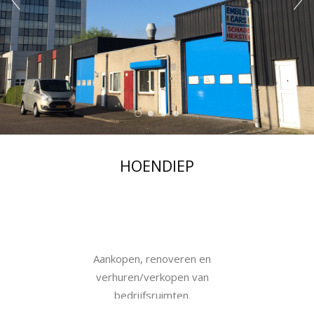
HOENDIEP
Aankopen, renoveren en
verhuren/verkopen van
bedrijfsruimten.